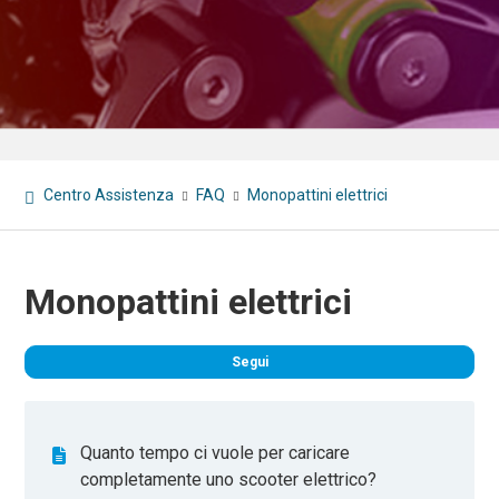
Centro Assistenza
FAQ
Monopattini elettrici
Monopattini elettrici
Non
Segui
Quanto tempo ci vuole per caricare
completamente uno scooter elettrico?