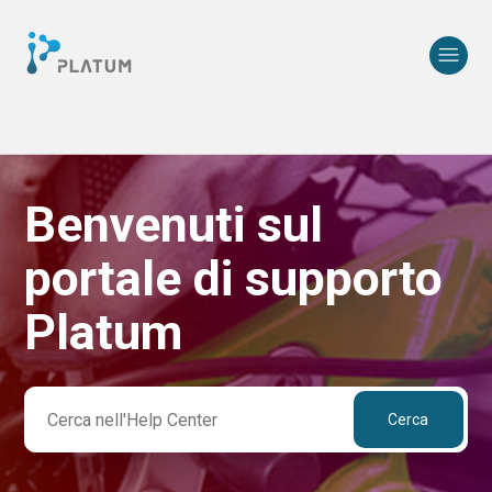
Benvenuti sul
Ricerca
portale di supporto
Platum