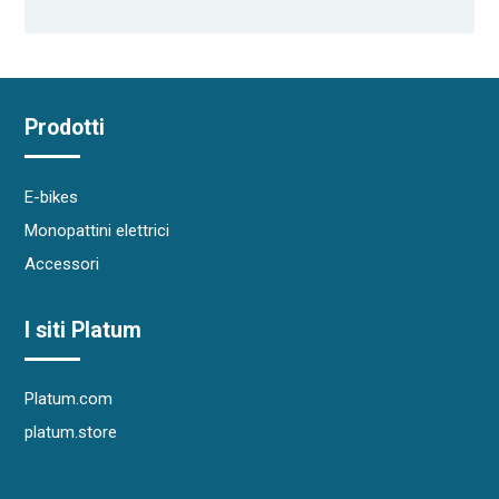
Prodotti
E-bikes
Monopattini elettrici
Accessori
I siti Platum
Platum.com
platum.store