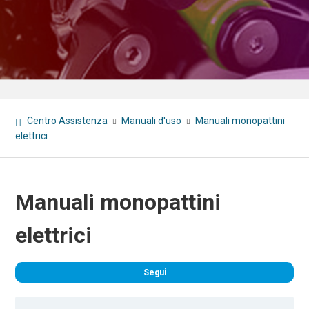
Centro Assistenza
Manuali d'uso
Manuali monopattini
elettrici
Manuali monopattini
elettrici
Non
Segui