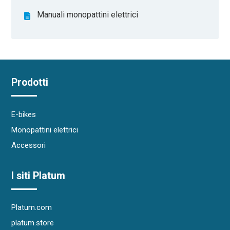
Manuali monopattini elettrici
Prodotti
E-bikes
Monopattini elettrici
Accessori
I siti Platum
Platum.com
platum.store