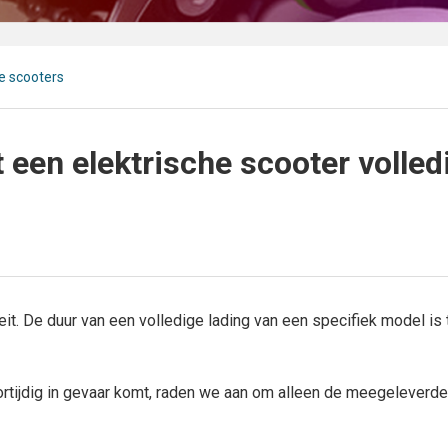
he scooters
 een elektrische scooter volled
teit. De duur van een volledige lading van een specifiek model is 
ortijdig in gevaar komt, raden we aan om alleen de meegeleverd