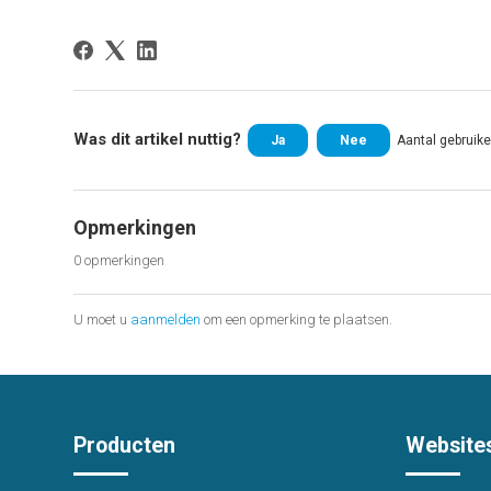
Was dit artikel nuttig?
Ja
Nee
Aantal gebruiker
Opmerkingen
0 opmerkingen
U moet u
aanmelden
om een opmerking te plaatsen.
Producten
Website