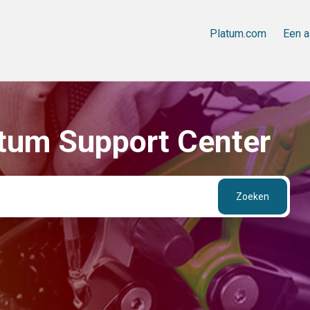
Platum.com
Een a
tum Support Center