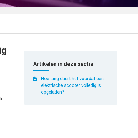
ig
Artikelen in deze sectie
Hoe lang duurt het voordat een
elektrische scooter volledig is
opgeladen?
te
e