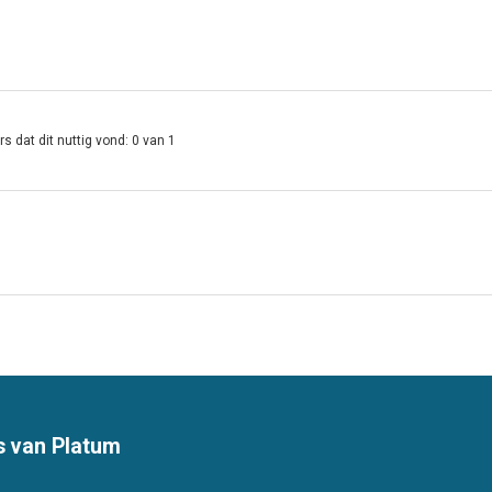
s dat dit nuttig vond: 0 van 1
s van Platum