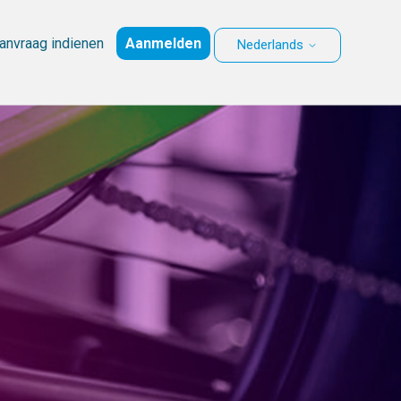
anvraag indienen
Aanmelden
Nederlands