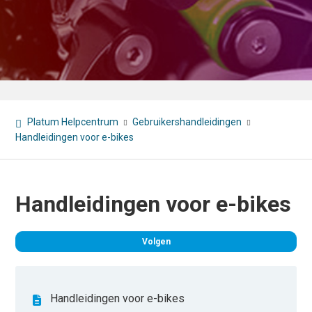
Platum Helpcentrum
Gebruikershandleidingen
Handleidingen voor e-bikes
Handleidingen voor e-bikes
Nog
Volgen
Handleidingen voor e-bikes