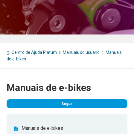
Centro de Ajuda Platum
Manuais do usuário
Manuais
de e-bikes
Manuais de e-bikes
Ain
Seguir
Manuais de e-bikes