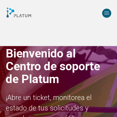
Centro de Ayuda Platum
Bienvenido al
Búsqueda
Centro de soporte
de Platum
¡Abre un ticket, monitorea el
estado de tus solicitudes y