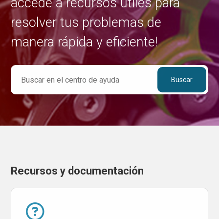
accede a recursos útiles para
resolver tus problemas de
manera rápida y eficiente!
Categorías
Recursos y documentación