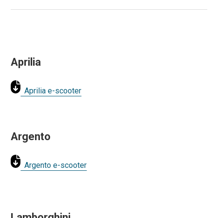
Aprilia
Aprilia e-scooter
Argento
Argento e-scooter
Lamborghini