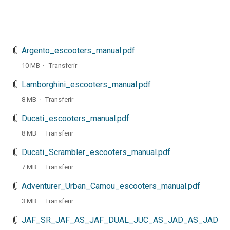
Argento_escooters_manual.pdf
10 MB
Transferir
Lamborghini_escooters_manual.pdf
8 MB
Transferir
Ducati_escooters_manual.pdf
8 MB
Transferir
Ducati_Scrambler_escooters_manual.pdf
7 MB
Transferir
Adventurer_Urban_Camou_escooters_manual.pdf
3 MB
Transferir
JAF_SR_JAF_AS_JAF_DUAL_JUC_AS_JAD_AS_JAD