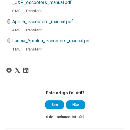
_JXP_escooters_manual.pdf
8 MB
Transferir
Aprilia_escooters_manual.pdf
4 MB
Transferir
Lancia_Ypsilon_escooters_manual.pdf
1 MB
Transferir
Este artigo foi útil?
Sim
Não
0 de 1 acharam isto útil